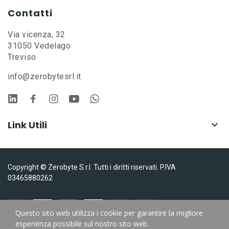
Contatti
Via vicenza, 32
31050 Vedelago
Treviso
info@zerobytesrl.it
Link Utili

Copyright © Zerobyte S.r.l. Tutti i diritti riservati. P.IVA
03465880262
Questo sito web utilizza i cookie per garantire la migliore
esperienza possibile sul nostro sito web.