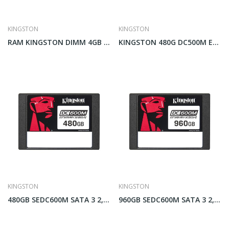
KINGSTON
KINGSTON
RAM KINGSTON DIMM 4GB 1600MHZ DDR3 1.5V
KINGSTON 480G DC500M ENTERPRISE SATA SSD...
KINGSTON
KINGSTON
480GB SEDC600M SATA 3 2,5 DATA CENTER KINGSTON
960GB SEDC600M SATA 3 2,5 DATA CENTER KINGSTON