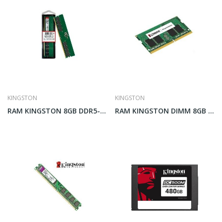
KINGSTON
KINGSTON
RAM KINGSTON 8GB DDR5-5600 UDIMM
RAM KINGSTON DIMM 8GB 1600MHZ DDR3 1.35V