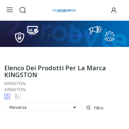
Home
Marchi
KINGSTON
Elenco Dei Prodotti Per La Marca
KINGSTON
KINGSTON
KINGSTON

Rilevanza
Filtro