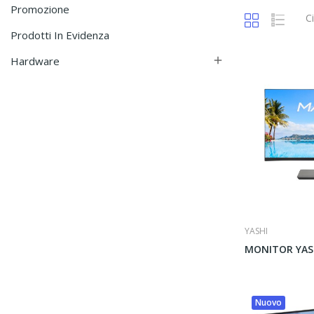
Promozione
C
Prodotti In Evidenza
Hardware

YASHI
Nuovo