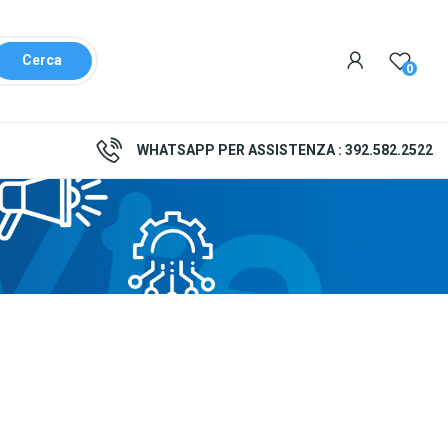
Cerca
0
WHATSAPP PER ASSISTENZA :
392.582.2522