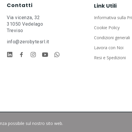
Contatti
Link Utili
Via vicenza, 32
Informativa sulla Pr
31050 Vedelago
Cookie Policy
Treviso
Condizioni generali
info@zerobytesrl.it
Lavora con Noi
Resi e Spedizioni
enza possibile sul nostro sito web.