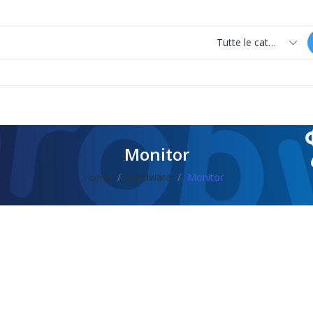
Tutte le categorie
Monitor
Home
Hardware
Monitor