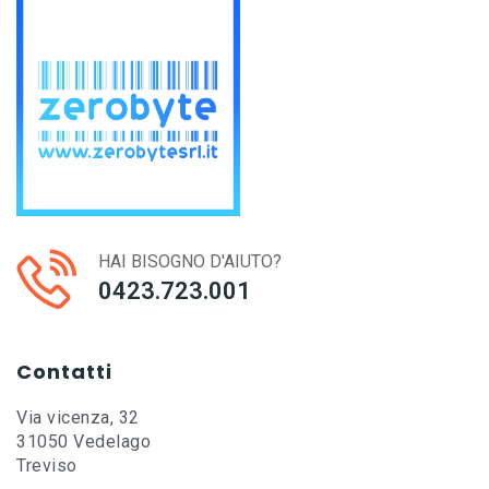
HAI BISOGNO D'AIUTO?
0423.723.001
Contatti
Via vicenza, 32
31050 Vedelago
Treviso