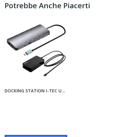
Potrebbe Anche Piacerti
DOCKING STATION I-TEC USB-C 3 MONITOR 4K + PD...